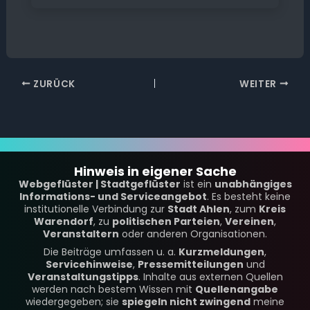
ZURÜCK
WEITER
Hinweis in eigener Sache
Webgeflüster | Stadtgeflüster
ist ein
unabhängiges
Informations- und Serviceangebot
. Es besteht keine
institutionelle Verbindung zur
Stadt Ahlen
, zum
Kreis
Warendorf
, zu
politischen Parteien
,
Vereinen
,
Veranstaltern
oder anderen Organisationen.
Die Beiträge umfassen u. a.
Kurzmeldungen
,
Servicehinweise
,
Pressemitteilungen
und
Veranstaltungstipps
. Inhalte aus externen Quellen
werden nach bestem Wissen mit
Quellenangabe
wiedergegeben; sie
spiegeln nicht zwingend
meine