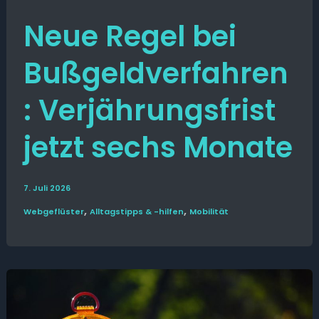
Neue Regel bei
Bußgeldverfahren
: Verjährungsfrist
jetzt sechs Monate
7. Juli 2026
,
,
Web­­geflüster
Alltags­tipps & -hilfen
Mobilität