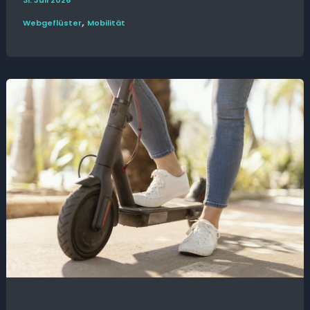
31. Juli 2026
,
Web­­geflüster
Mobilität