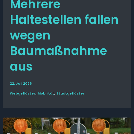
Mehrere
Haltestellen fallen
wegen
Baumaßnahme
aus
22. Juli 2026
,
,
Web­­geflüster
Mobilität
Stadt­geflüster