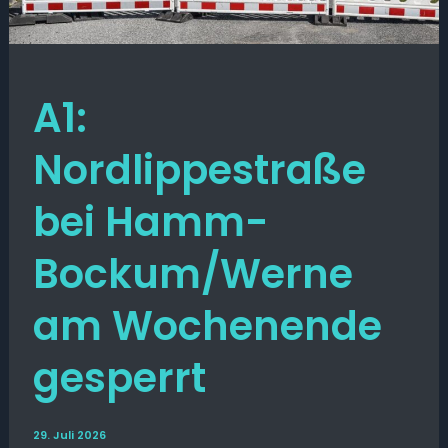
A1:
Nordlippestraße
bei Hamm-
Bockum/Werne
am Wochenende
gesperrt
29. Juli 2026