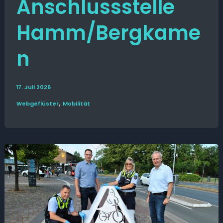
Anschlussstelle
Hamm/Bergkame
n
17. Juli 2026
,
Web­­geflüster
Mobilität