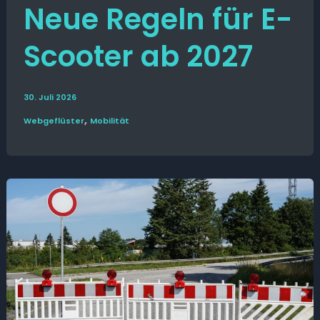
Neue Regeln für E-
Scooter ab 2027
30. Juli 2026
,
Web­­geflüster
Mobilität