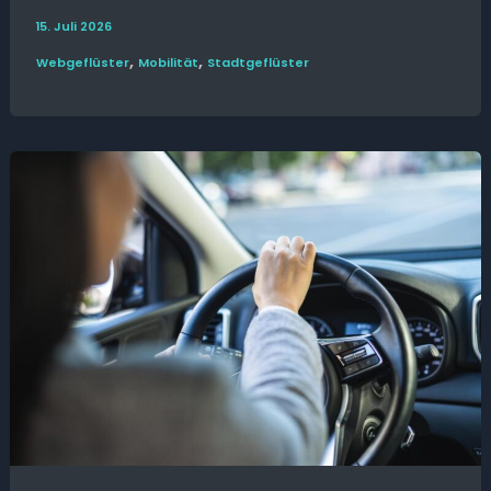
15. Juli 2026
,
,
Web­­geflüster
Mobilität
Stadt­geflüster