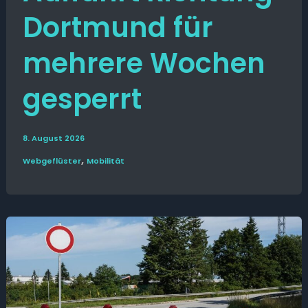
Dortmund für
mehrere Wochen
gesperrt
8. August 2026
,
Web­­geflüster
Mobilität