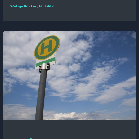
,
Web­­geflüster
Mobilität