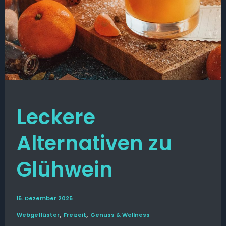
Leckere
Alternativen zu
Glühwein
15. Dezember 2025
,
,
Web­­geflüster
Freizeit
Genuss & Wellness