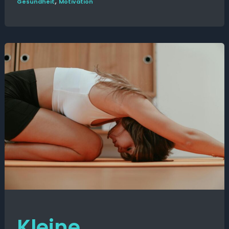
,
Gesund­heit
Motivation
Kleine