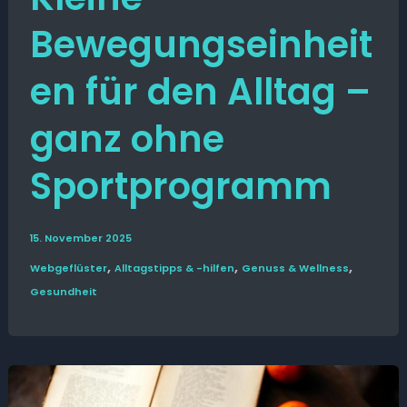
Bewegungseinheit
en für den Alltag –
ganz ohne
Sportprogramm
15. November 2025
,
,
,
Web­­geflüster
Alltags­tipps & -hilfen
Genuss & Wellness
Gesund­heit