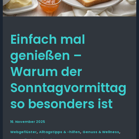
Einfach mal
genießen –
Warum der
Sonntagvormittag
so besonders ist
16. November 2025
,
,
,
Web­­geflüster
Alltags­tipps & -hilfen
Genuss & Wellness