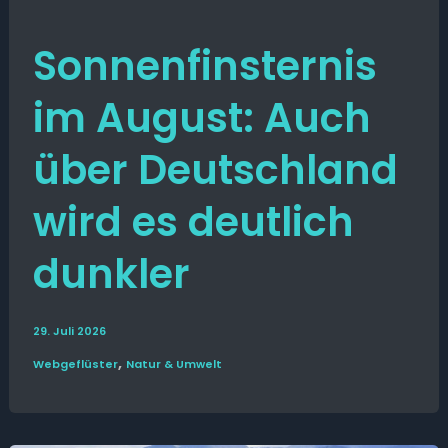
Sonnenfinsternis
im August: Auch
über Deutschland
wird es deutlich
dunkler
29. Juli 2026
,
Web­­geflüster
Natur & Umwelt