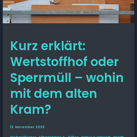
Kurz erklärt:
Wertstoffhof oder
Sperrmüll – wohin
mit dem alten
Kram?
13. November 2025
,
,
,