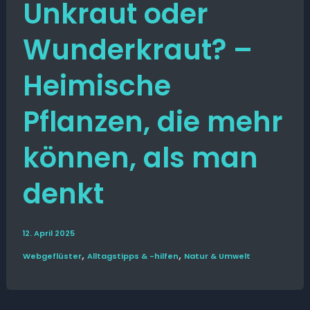
Unkraut oder
Wunderkraut? –
Heimische
Pflanzen, die mehr
können, als man
denkt
12. April 2025
,
,
Web­­geflüster
Alltags­tipps & -hilfen
Natur & Umwelt