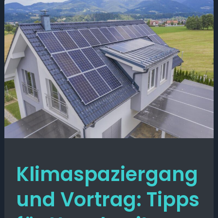
Klimaspaziergang
und Vortrag: Tipps