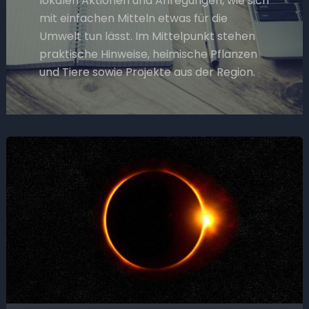
lokalen Aktionen und Anregungen, wie sich
mit einfachen Mitteln etwas für die
Umwelt tun lässt. Im Mittelpunkt stehen
praktische Hinweise, heimische Pflanzen
und Tiere sowie Projekte aus der Region.