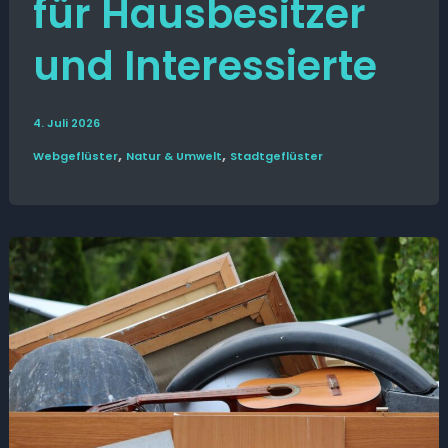
für Hausbesitzer
und Interessierte
4. Juli 2026
,
,
Web­­geflüster
Natur & Umwelt
Stadt­geflüster