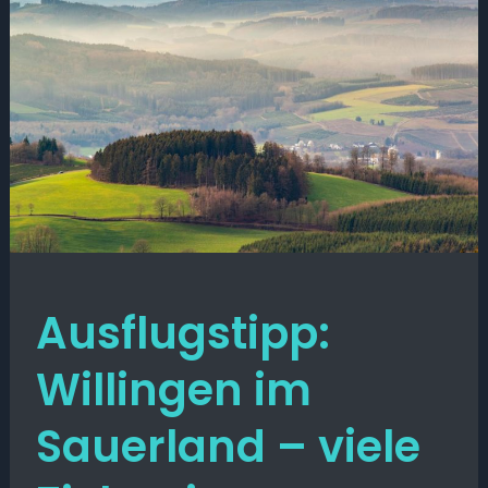
Ausflugstipp:
Willingen im
Sauerland – viele