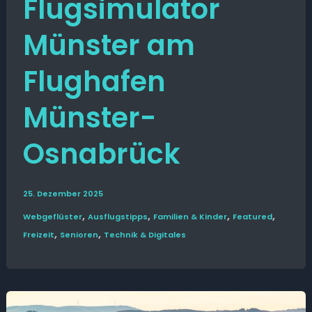
Flugsimulator
Münster am
Flughafen
Münster-
Osnabrück
25. Dezember 2025
,
,
,
,
Web­­geflüster
Ausflugs­­tipps
Familien & Kinder
Featured
,
,
Freizeit
Senioren
Technik & Digitales