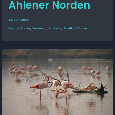
Ahlener Norden
25. Juni 2026
,
,
,
Web­­geflüster
Senioren
Soziales
Stadt­geflüster