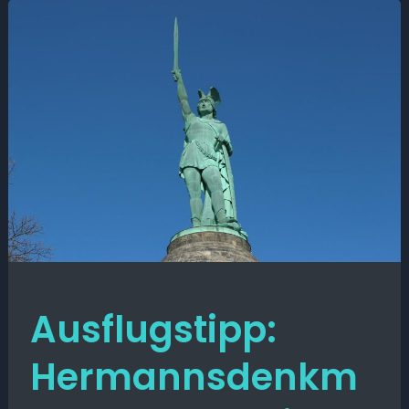
Ausflugstipp:
Hermannsdenkm