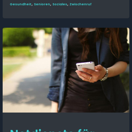
,
,
,
Gesund­heit
Senioren
Soziales
Zwischenruf