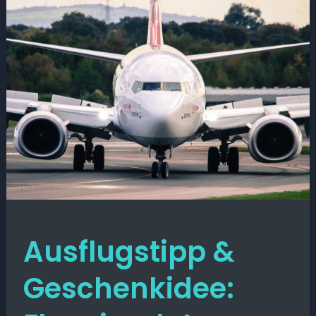
Ausflugstipp &
Geschenkidee: