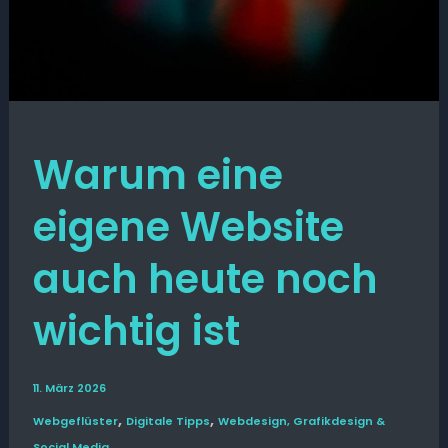
Warum eine
eigene Website
auch heute noch
wichtig ist
11. März 2026
,
,
Web­­geflüster
Digitale Tipps
Webdesign, Grafikdesign &
Social Media