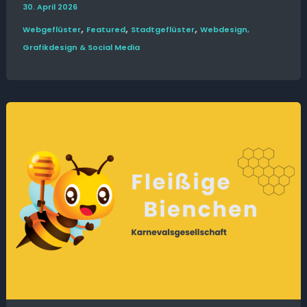
30. April 2026
,
,
,
Web­­geflüster
Featured
Stadt­geflüster
Webdesign,
Grafikdesign & Social Media