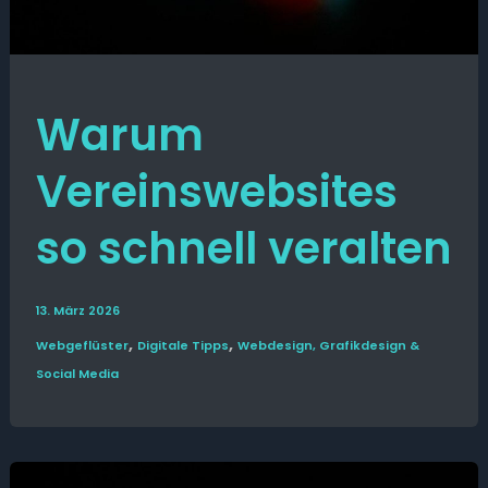
Warum
Vereinswebsites
so schnell veralten
13. März 2026
,
,
Web­­geflüster
Digitale Tipps
Webdesign, Grafikdesign &
Social Media