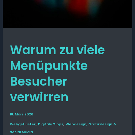
Warum zu viele
Menüpunkte
Besucher
verwirren
16. März 2026
,
,
Web­­geflüster
Digitale Tipps
Webdesign, Grafikdesign &
Social Media