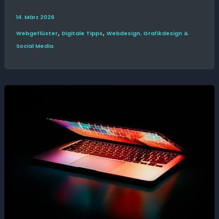
14. März 2026
,
,
Web­­geflüster
Digitale Tipps
Webdesign, Grafikdesign &
Social Media