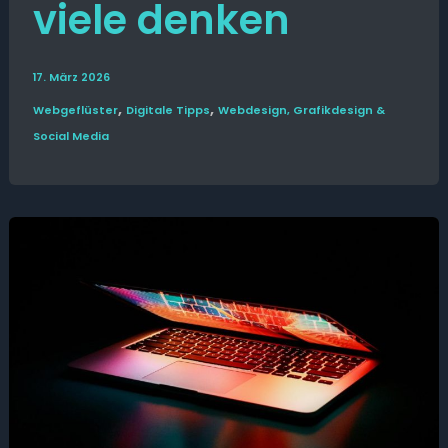
viele denken
17. März 2026
,
,
Web­­geflüster
Digitale Tipps
Webdesign, Grafikdesign &
Social Media