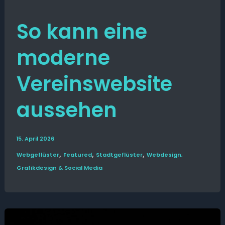
So kann eine
moderne
Vereinswebsite
aussehen
15. April 2026
,
,
,
Web­­geflüster
Featured
Stadt­geflüster
Webdesign,
Grafikdesign & Social Media