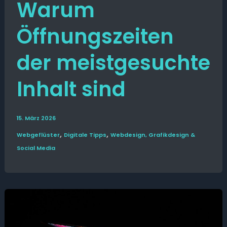
Warum
Öffnungszeiten
der meistgesuchte
Inhalt sind
15. März 2026
,
,
Web­­geflüster
Digitale Tipps
Webdesign, Grafikdesign &
Social Media