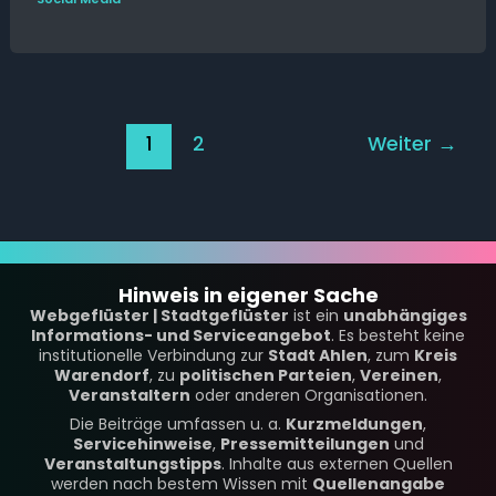
1
2
Weiter
→
Hinweis in eigener Sache
Webgeflüster | Stadtgeflüster
ist ein
unabhängiges
Informations- und Serviceangebot
. Es besteht keine
institutionelle Verbindung zur
Stadt Ahlen
, zum
Kreis
Warendorf
, zu
politischen Parteien
,
Vereinen
,
Veranstaltern
oder anderen Organisationen.
Die Beiträge umfassen u. a.
Kurzmeldungen
,
Servicehinweise
,
Pressemitteilungen
und
Veranstaltungstipps
. Inhalte aus externen Quellen
werden nach bestem Wissen mit
Quellenangabe