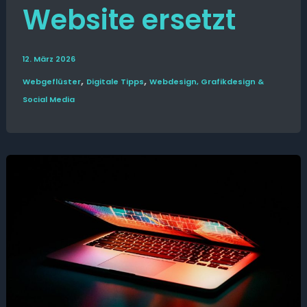
Website ersetzt
12. März 2026
,
,
Web­­geflüster
Digitale Tipps
Webdesign, Grafikdesign &
Social Media