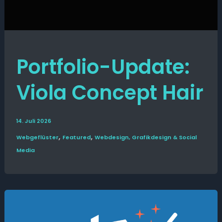
Portfolio-Update:
Viola Concept Hair
14. Juli 2026
,
,
Web­­geflüster
Featured
Webdesign, Grafikdesign & Social
Media