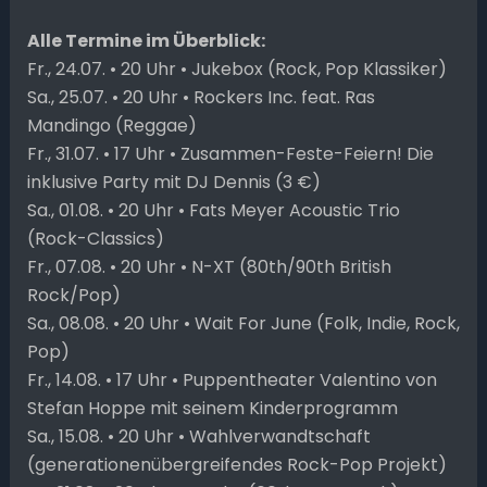
Alle Termine im Überblick:
Fr., 24.07. • 20 Uhr • Jukebox (Rock, Pop Klassiker)
Sa., 25.07. • 20 Uhr • Rockers Inc. feat. Ras
Mandingo (Reggae)
Fr., 31.07. • 17 Uhr • Zusammen-Feste-Feiern! Die
inklusive Party mit DJ Dennis (3 €)
Sa., 01.08. • 20 Uhr • Fats Meyer Acoustic Trio
(Rock-Classics)
Fr., 07.08. • 20 Uhr • N-XT (80th/90th British
Rock/Pop)
Sa., 08.08. • 20 Uhr • Wait For June (Folk, Indie, Rock,
Pop)
Fr., 14.08. • 17 Uhr • Puppentheater Valentino von
Stefan Hoppe mit seinem Kinderprogramm
Sa., 15.08. • 20 Uhr • Wahlverwandtschaft
(generationenübergreifendes Rock-Pop Projekt)