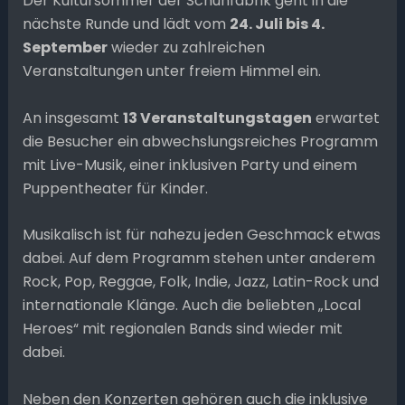
Der Kultursommer der Schuhfabrik geht in die
nächste Runde und lädt vom
24. Juli bis 4.
September
wieder zu zahlreichen
Veranstaltungen unter freiem Himmel ein.
An insgesamt
13 Veranstaltungstagen
erwartet
die Besucher ein abwechslungsreiches Programm
mit Live-Musik, einer inklusiven Party und einem
Puppentheater für Kinder.
Musikalisch ist für nahezu jeden Geschmack etwas
dabei. Auf dem Programm stehen unter anderem
Rock, Pop, Reggae, Folk, Indie, Jazz, Latin-Rock und
internationale Klänge. Auch die beliebten „Local
Heroes“ mit regionalen Bands sind wieder mit
dabei.
Neben den Konzerten gehören auch die inklusive