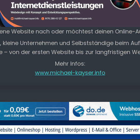
gene Website nach oder möchtest deinen Online-Auf
e, kleine Unternehmen und Selbstständige beim A
te – von der ersten Website bis zur langfristigen W
Mehr Infos:
www.michael-kayser.info