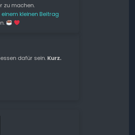
er zu machen.
 einem kleinen Beitrag
en.
essen dafür sein.
Kurz.