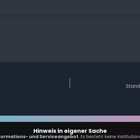
Stand
Hinweis in eigener Sache
formations- und Serviceangebot
. Es besteht keine institutio