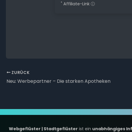
*
Affiliate-Link
ⓘ
ZURÜCK
Neu: Werbepartner – Die starken Apotheken
Webgeflüster | Stadtgeflüster
ist ein
unabhängiges In