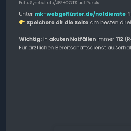
Foto: Symbolfoto/JESHOOTS auf Pexels
Unter
mk-webgeflüster.de/notdienste
f
Speichere dir die Seite
am besten direkt
Wichtig:
In
akuten Notfällen
immer
112
(R
Für ärztlichen Bereitschaftsdienst außerha