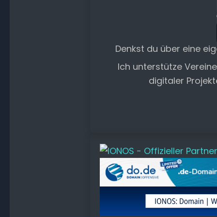
Denkst du über eine ei
Ich unterstütze Verein
digitaler Projek