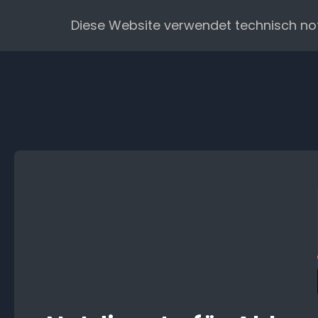
Zum
Diese Website verwendet technisch no
Inhalt
springen