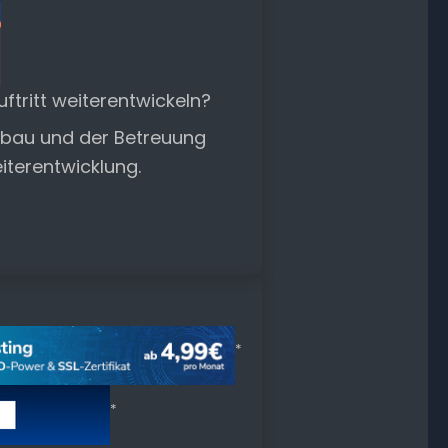
tritt weiterentwickeln?
ufbau und der Betreuung
eiterentwicklung.
*
*