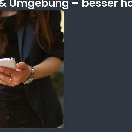
n & Umgebung – besser h