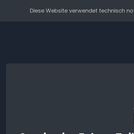
Zum
Diese Website verwendet technisch no
Inhalt
springen