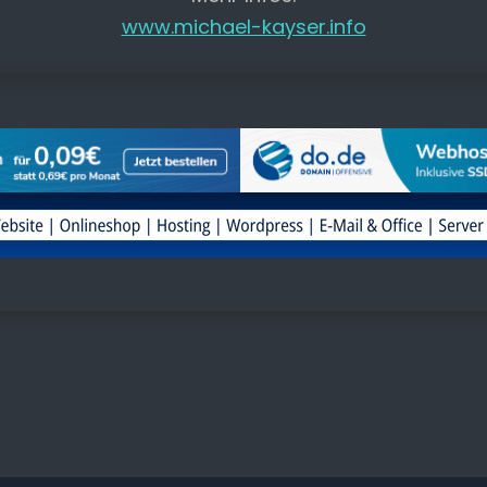
www.michael-kayser.info