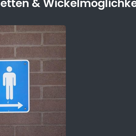
letten & Wickel­möglichke