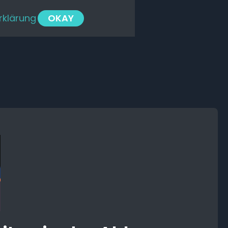
rklärung
OKAY