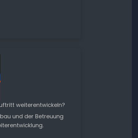
tritt weiterentwickeln?
ufbau und der Betreuung
eiterentwicklung.