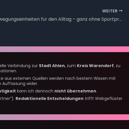
WEITER
Kleine Bewegungseinheiten für den Alltag – ganz ohne Sportprogramm
nelle Verbindung zur
Stadt Ahlen
, zum
Kreis Warendorf
, zu
ationen.
alte aus externen Quellen werden nach bestem Wissen mit
 Auffassung wider.
htigkeit
kann ich dennoch
nicht übernehmen
.
rtner“).
Redaktionelle Entscheidungen
trifft Webgeflüster