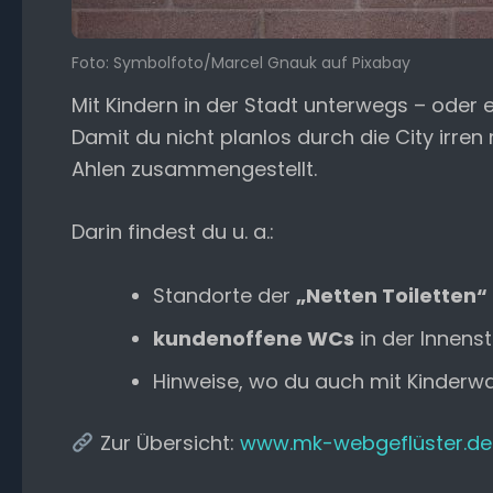
Foto: Symbolfoto/Marcel Gnauk auf Pixabay
Mit Kindern in der Stadt unterwegs – oder 
Damit du nicht planlos durch die City irre
Ahlen zusammengestellt.
Darin findest du u. a.:
Standorte der
„Netten Toiletten“
kundenoffene WCs
in der Innens
Hinweise, wo du auch mit Kinderw
Zur Übersicht:
www.mk-webgeflüster.de/