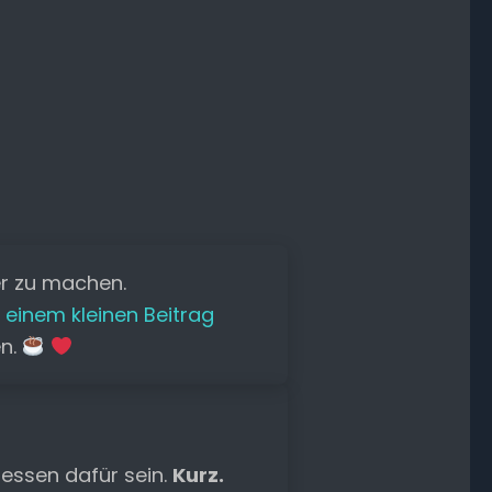
er zu machen.
 einem kleinen Beitrag
en.
essen dafür sein.
Kurz.