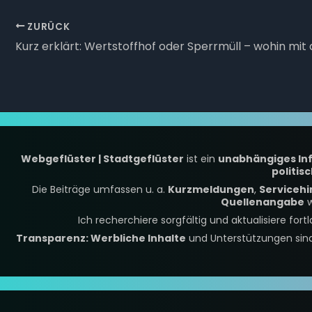
ZURÜCK
Webgeflüster | Stadtgeflüster
ist ein
unabhängiges In
politis
Die Beiträge umfassen u. a.
Kurzmeldungen
,
Servicehi
Quellenangabe
w
Ich recherchiere sorgfältig und aktualisiere fort
Transparenz: Werbliche Inhalte
und Unterstützungen si