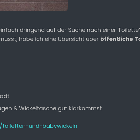
einfach dringend auf der Suche nach einer Toilette
n musst, habe ich eine Übersicht über
öffentliche T
tadt
agen & Wickeltasche gut klarkommst
toiletten-und-babywickeln