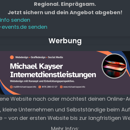
Regional. Einprägsam.
Jetzt sichern und dein Angebot abgeben!
.info senden
n-events.de senden
Werbung
gene Website nach oder möchtest deinen Online-Auf
e, kleine Unternehmen und Selbstständige beim A
te – von der ersten Website bis zur langfristigen W
Mehr Infos: