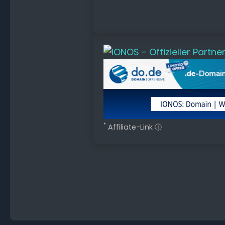
*
Affiliate-Link
ⓘ