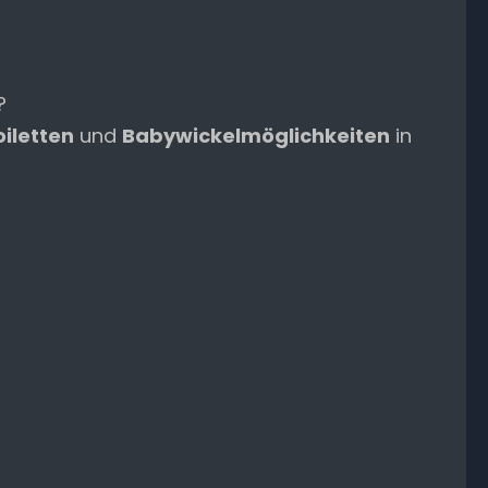
?
oiletten
und
Babywickelmöglichkeiten
in