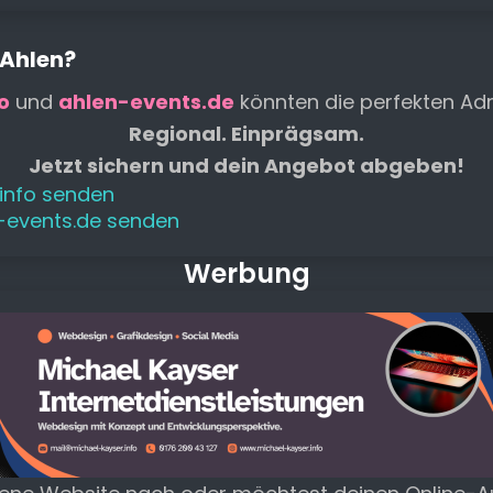
 Ahlen?
o
und
ahlen-events.de
könnten die perfekten Adr
Regional. Einprägsam.
Jetzt sichern und dein Angebot abgeben!
.info senden
n-events.de senden
Werbung