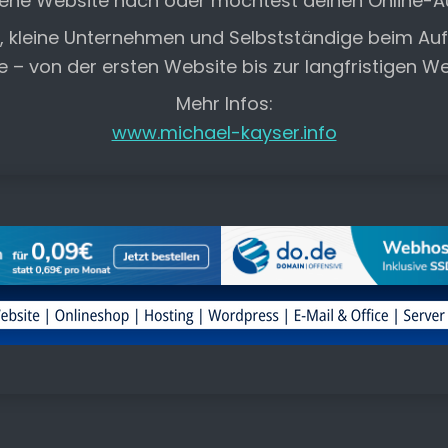
gene Website nach oder möchtest deinen Online-Auf
e, kleine Unternehmen und Selbstständige beim A
te – von der ersten Website bis zur langfristigen W
Mehr Infos:
www.michael-kayser.info