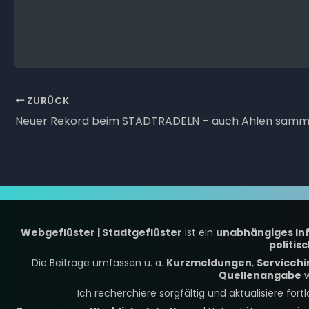
ZURÜCK
Webgeflüster | Stadtgeflüster
ist ein
unabhängiges In
politis
Die Beiträge umfassen u. a.
Kurzmeldungen
,
Servicehi
Quellenangabe
w
Ich recherchiere sorgfältig und aktualisiere fort