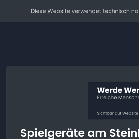
Zum
Diese Website verwendet technisch no
Inhalt
springen
Spielgeräte am Ste