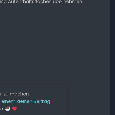
- und Aufenthaltsflächen übernehmen.
er zu machen.
 einem kleinen Beitrag
en.