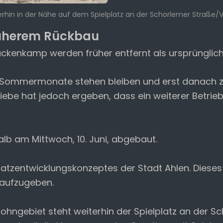
rhin in der Nähe auf dem Spielplatz an der Schorlemer Straße/V
früherem Rückbau
ückenkamp werden früher entfernt als ursprünglich
die Sommermonate stehen bleiben und erst danach 
ebe hat jedoch ergeben, dass ein weiterer Betrieb
b am Mittwoch, 10. Juni, abgebaut.
latzentwicklungskonzeptes der Stadt Ahlen. Diese
 aufzugeben.
 Wohngebiet steht weiterhin der Spielplatz an der