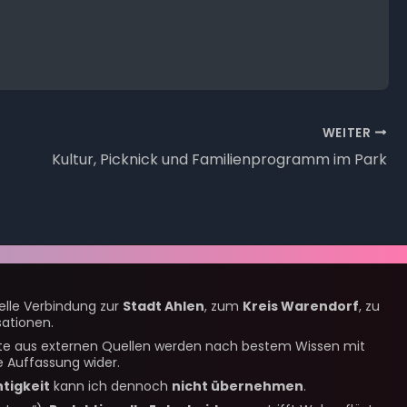
WEITER
Kultur, Picknick und Familienprogramm im Park
nelle Verbindung zur
Stadt Ahlen
, zum
Kreis Warendorf
, zu
ationen.
alte aus externen Quellen werden nach bestem Wissen mit
 Auffassung wider.
htigkeit
kann ich dennoch
nicht übernehmen
.