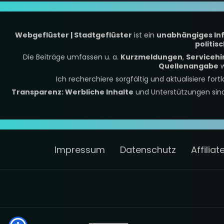
Webgeflüster | Stadtgeflüster
ist ein
unabhängiges In
politis
Die Beiträge umfassen u. a.
Kurzmeldungen
,
Servicehi
Quellenangabe
w
Ich recherchiere sorgfältig und aktualisiere fort
Transparenz: Werbliche Inhalte
und Unterstützungen si
Impressum
Datenschutz
Affilia