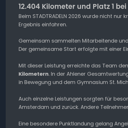
12.404 Kilometer und Platz 1 b
Beim STADTRADELN 2026 wurde nicht nur kre
Ergebnis einfahren.
Gemeinsam sammelten Mitarbeitende und Fr
Der gemeinsame Start erfolgte mit einer E
Mit dieser Leistung erreichte das Team de
Kilometern
. In der Ahlener Gesamtwertung
in Bewegung und dem Gymnasium St. Mich
Auch einzelne Leistungen sorgten für beso
Amsterdam und zurück. Andere Teilnehmend
Eine besondere Punktlandung gelang Ange