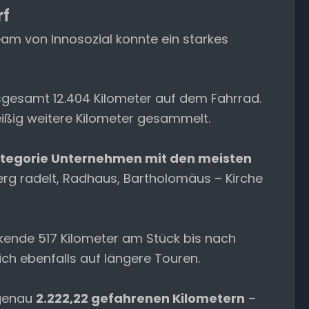
rf
am von Innosozial konnte ein starkes
gesamt 12.404 Kilometer auf dem Fahrrad.
eißig weitere Kilometer gesammelt.
Kategorie Unternehmen mit den meisten
erg radelt, Radhaus, Bartholomäus – Kirche
kende 517 Kilometer am Stück bis nach
h ebenfalls auf längere Touren.
 genau
2.222,22 gefahrenen Kilometern
–