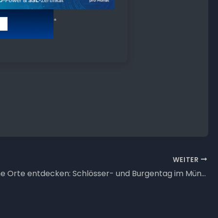
*
WEITER
Historische Orte entdecken: Schlösser- und Burgentag im Münsterland