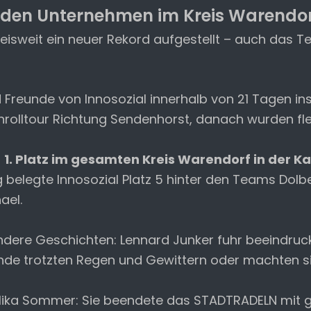
ei den Unternehmen im Kreis Warendo
isweit ein neuer Rekord aufgestellt – auch das Te
eunde von Innosozial innerhalb von 21 Tagen ins
inrolltour Richtung Sendenhorst, danach wurden fl
n
1. Platz im gesamten Kreis Warendorf in der 
 belegte Innosozial Platz 5 hinter den Teams Dolb
ael.
ndere Geschichten: Lennard Junker fuhr beeindruc
e trotzten Regen und Gewittern oder machten sic
lika Sommer: Sie beendete das STADTRADELN mit