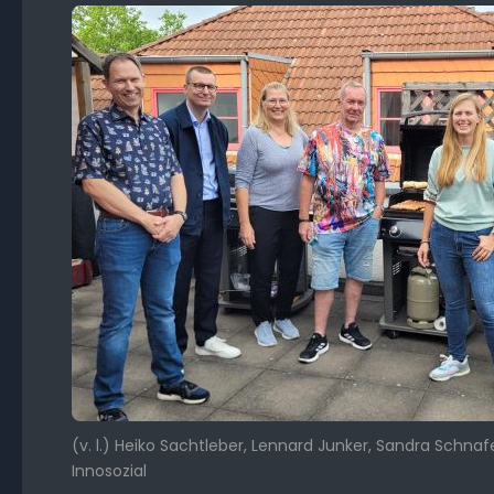
(v. l.) Heiko Sachtleber, Lennard Junker, Sandra Schna
Innosozial