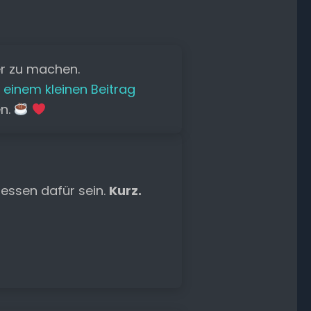
er zu machen.
 einem kleinen Beitrag
en.
essen dafür sein.
Kurz.