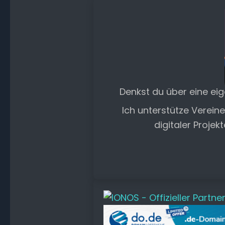
Denkst du über eine ei
Ich unterstütze Verein
digitaler Projek