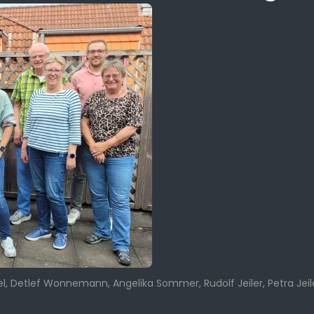
fel, Detlef Wonnemann, Angelika Sommer, Rudolf Jeiler, Petra Je