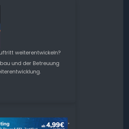
tritt weiterentwickeln?
ufbau und der Betreuung
eiterentwicklung.
*