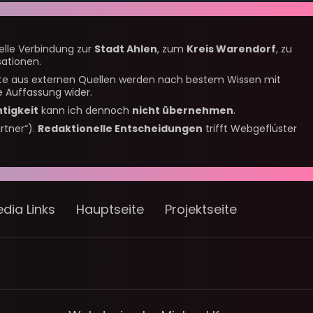
nelle Verbindung zur
Stadt Ahlen
, zum
Kreis Warendorf
, zu
ationen.
alte aus externen Quellen werden nach bestem Wissen mit
 Auffassung wider.
htigkeit
kann ich dennoch
nicht übernehmen
.
rtner“).
Redaktionelle Entscheidungen
trifft Webgeflüster
dia Links
Hauptseite
Projektseite