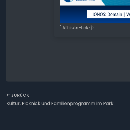
*
Affiliate-Link
ⓘ
ZURÜCK
Kultur, Picknick und Familienprogramm im Park