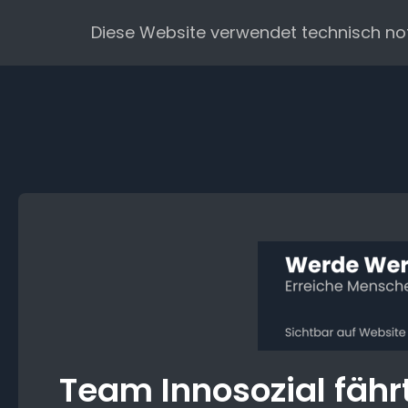
Zum
Diese Website verwendet technisch no
Inhalt
springen
Team Innosozial fäh