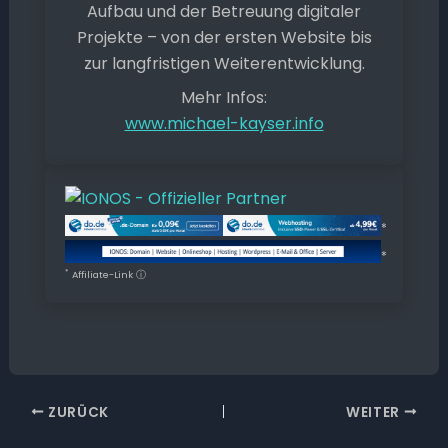
Aufbau und der Betreuung digitaler
Projekte – von der ersten Website bis
zur langfristigen Weiterentwicklung.
Mehr Infos:
www.michael-kayser.info
*
*
*
Affiliate-Link
ⓘ
ZURÜCK
WEITER