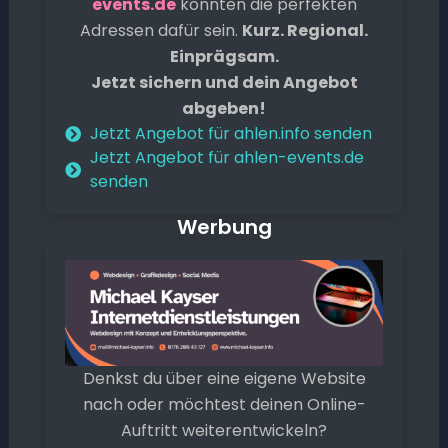
events.de
könnten die perfekten
Adressen dafür sein.
Kurz. Regional.
Einprägsam.
Jetzt sichern und dein Angebot
abgeben!
Jetzt Angebot für ahlen.info senden
Jetzt Angebot für ahlen-events.de
senden
Werbung
Denkst du über eine eigene Website
nach oder möchtest deinen Online-
Auftritt weiterentwickeln?