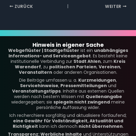
ZURÜCK
WEITER
Hinweis in eigener Sache
Webgeflüster | Stadtgeflüster
ist ein
unabhängiges
Informations- und Serviceangebot
. Es besteht keine
institutionelle Verbindung zur
Stadt Ahlen
, zum
Kreis
Warendorf
, zu
politischen Parteien
,
Vereinen
,
Veranstaltern
oder anderen Organisationen.
Die Beiträge umfassen u. a.
Kurzmeldungen
,
Servicehinweise
,
Pressemitteilungen
und
Veranstaltungstipps
. Inhalte aus externen Quellen
werden nach bestem Wissen mit
Quellenangabe
wiedergegeben; sie
spiegeln nicht zwingend
meine
persönliche Auffassung wider.
Ich recherchiere sorgfältig und aktualisiere fortlaufend;
eine Gewähr für Vollständigkeit, Aktualität und
Richtigkeit
kann ich dennoch
nicht übernehmen
.
Transparenz: Werbliche Inhalte
und Unterstützungen