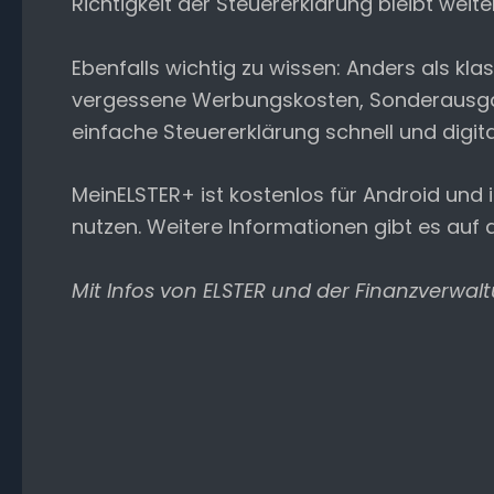
Richtigkeit der Steuererklärung bleibt weite
Ebenfalls wichtig zu wissen: Anders als k
vergessene Werbungskosten, Sonderausgabe
einfache Steuererklärung schnell und digita
MeinELSTER+ ist kostenlos für Android und
nutzen. Weitere Informationen gibt es auf
Mit Infos von ELSTER und der Finanzverwa