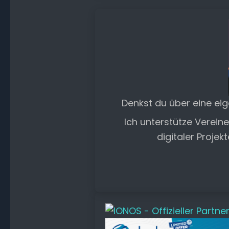
Denkst du über eine ei
Ich unterstütze Verein
digitaler Projek