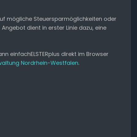
 auf mögliche Steuersparmöglichkeiten oder
ebot dient in erster Linie dazu, eine
ann einfachELSTERplus direkt im Browser
waltung Nordrhein-Westfalen
.