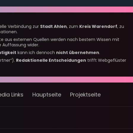
nelle Verbindung zur
Stadt Ahlen
, zum
Kreis Warendorf
, zu
ationen.
alte aus externen Quellen werden nach bestem Wissen mit
 Auffassung wider.
htigkeit
kann ich dennoch
nicht übernehmen
.
rtner“).
Redaktionelle Entscheidungen
trifft Webgeflüster
dia Links
Hauptseite
Projektseite