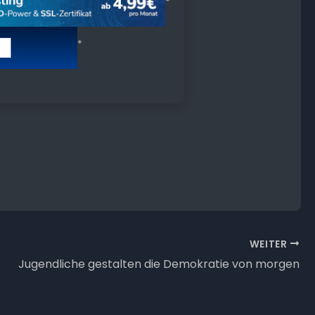
*
*
WEITER
Jugendliche gestalten die Demokratie von morgen