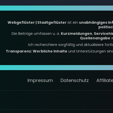
Webgeflüster | Stadtgeflüster
ist ein
unabhängiges In
politis
Die Beiträge umfassen u. a.
Kurzmeldungen
,
Servicehi
Quellenangabe
w
Ich recherchiere sorgfältig und aktualisiere fort
Transparenz: Werbliche Inhalte
und Unterstützungen si
Impressum
Datenschutz
Affilia