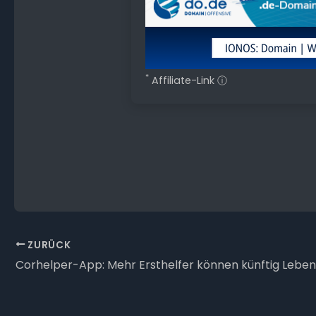
*
Affiliate-Link
ⓘ
ZURÜCK
Corhelper-App: Mehr Ersthelfer können künftig Leben