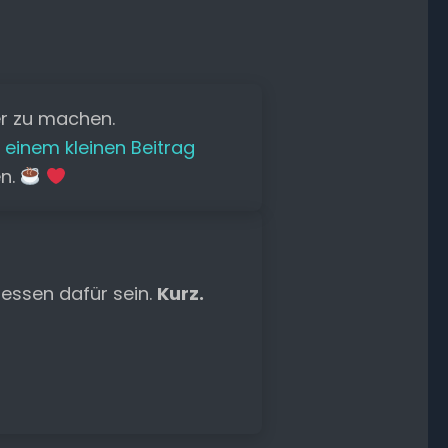
er zu machen.
 einem kleinen Beitrag
en.
essen dafür sein.
Kurz.