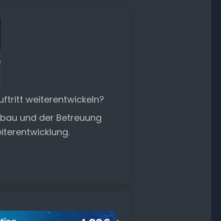
tritt weiterentwickeln?
ufbau und der Betreuung
eiterentwicklung.