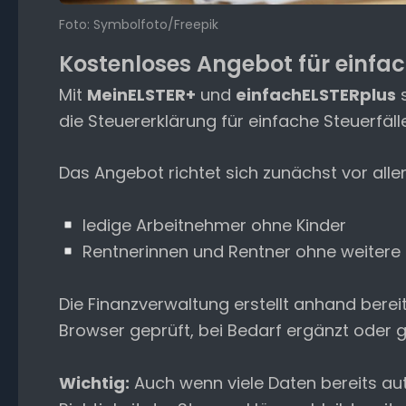
Foto: Symbolfoto/Freepik
Kostenloses Angebot für einfac
Mit
MeinELSTER+
und
einfachELSTERplus
s
die Steuererklärung für einfache Steuerfäl
Das Angebot richtet sich zunächst vor alle
ledige Arbeitnehmer ohne Kinder
Rentnerinnen und Rentner ohne weitere 
Die Finanzverwaltung erstellt anhand bere
Browser geprüft, bei Bedarf ergänzt oder 
Wichtig:
Auch wenn viele Daten bereits aut