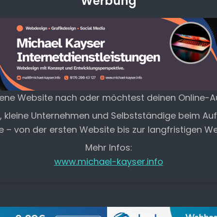
Werbung
gene Website nach oder möchtest deinen Online-Auf
e, kleine Unternehmen und Selbstständige beim A
te – von der ersten Website bis zur langfristigen W
Mehr Infos:
www.michael-kayser.info