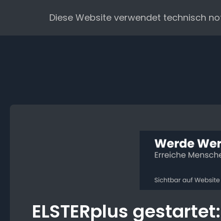
Zum
Diese Website verwendet technisch no
Inhalt
springen
ELSTERplus gestartet: