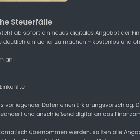
he Steuerfälle
teht ab sofort ein neues digitales Angebot der Fin
le deutlich einfacher zu machen – kostenlos und o
m an:
Einkünfte
its vorliegender Daten einen Erklärungsvorschlag.
geändert und anschließend digital an das Finanzam
omatisch übernommen werden, sollten alle Angaben