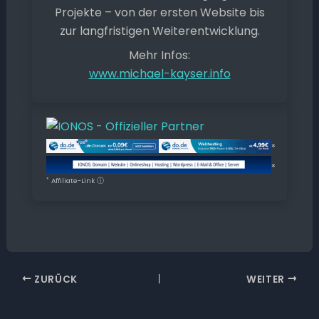
Projekte – von der ersten Website bis
zur langfristigen Weiterentwicklung.
Mehr Infos:
www.michael-kayser.info
*
*
*
Affiliate-Link
ⓘ
ZURÜCK
WEITER