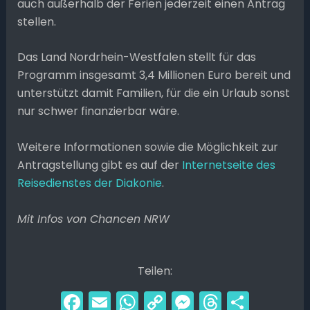
auch außerhalb der Ferien jederzeit einen Antrag
stellen.
Das Land Nordrhein-Westfalen stellt für das
Programm insgesamt 3,4 Millionen Euro bereit und
unterstützt damit Familien, für die ein Urlaub sonst
nur schwer finanzierbar wäre.
Weitere Informationen sowie die Möglichkeit zur
Antragstellung gibt es auf der
Internetseite des
Reisedienstes der Diakonie
.
Mit Infos von Chancen NRW
Teilen:
F
E
W
C
M
T
T