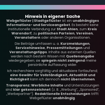
Hinweis in eigener Sache
Webgeflüster | Stadtgeflüster
ist ein
unabhängiges
Informations- und Serviceangebot
. Es besteht keine
institutionelle Verbindung zur
Stadt Ahlen
, zum
Kreis
Warendorf
, zu
politischen Parteien
,
Vereinen
,
Veranstaltern
oder anderen Organisationen.
Die Beiträge umfassen u. a.
Kurzmeldungen
,
Servicehinweise
,
Pressemitteilungen
und
Veranstaltungstipps
. Inhalte aus externen Quellen
werden nach bestem Wissen mit
Quellenangabe
wiedergegeben; sie
spiegeln nicht zwingend
meine
persönliche Auffassung wider.
Ich recherchiere sorgfältig und aktualisiere fortlaufend;
eine Gewähr für Vollständigkeit, Aktualität und
Richtigkeit
kann ich dennoch
nicht übernehmen
.
Transparenz: Werbliche Inhalte
und Unterstützungen
sind
klar gekennzeichnet
(z. B. „Werbung“, „Sponsored“,
„Werbepartner“).
Redaktionelle Entscheidungen
trifft
Webgeflüster
unabhängig
.