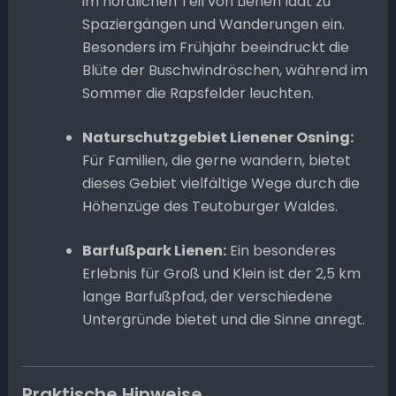
im nördlichen Teil von Lienen lädt zu
Spaziergängen und Wanderungen ein.
Besonders im Frühjahr beeindruckt die
Blüte der Buschwindröschen, während im
Sommer die Rapsfelder leuchten.
Naturschutzgebiet Lienener Osning:
Für Familien, die gerne wandern, bietet
dieses Gebiet vielfältige Wege durch die
Höhenzüge des Teutoburger Waldes.
Barfußpark Lienen:
Ein besonderes
Erlebnis für Groß und Klein ist der 2,5 km
lange Barfußpfad, der verschiedene
Untergründe bietet und die Sinne anregt.
Praktische Hinweise