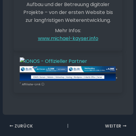
Aufbau und der Betreuung digitaler
Projekte – von der ersten Website bis
zur langfristigen Weiterentwicklung.
Mehr Infos:
www.michael-kayser.info
*
*
*
Affiliate-Link
ⓘ
ZURÜCK
WEITER