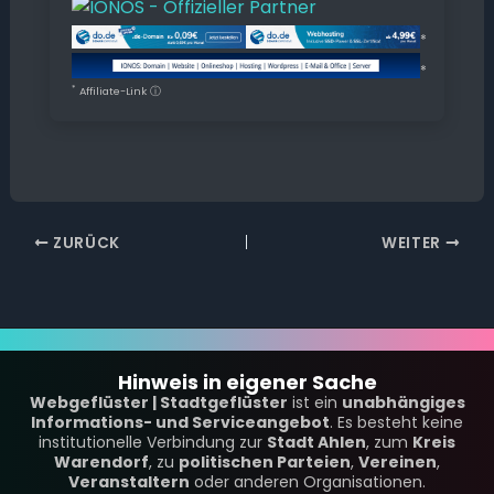
*
*
*
Affiliate-Link
ⓘ
ZURÜCK
WEITER
Hinweis in eigener Sache
Webgeflüster | Stadtgeflüster
ist ein
unabhängiges
Informations- und Serviceangebot
. Es besteht keine
institutionelle Verbindung zur
Stadt Ahlen
, zum
Kreis
Warendorf
, zu
politischen Parteien
,
Vereinen
,
Veranstaltern
oder anderen Organisationen.