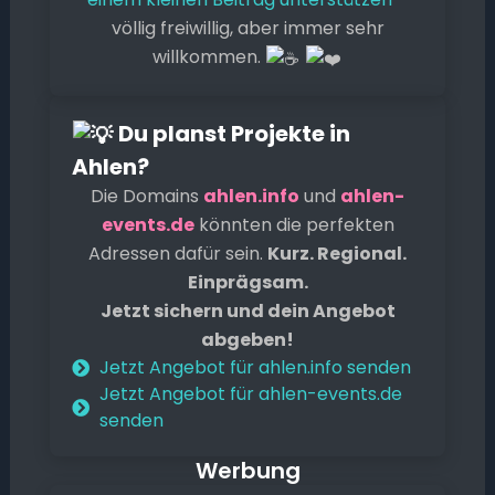
k
er
völlig freiwillig, aber immer sehr
willkommen.
Du planst Projekte in
Ahlen?
Die Domains
ahlen.info
und
ahlen-
events.de
könnten die perfekten
Adressen dafür sein.
Kurz. Regional.
Einprägsam.
Jetzt sichern und dein Angebot
abgeben!
Jetzt Angebot für ahlen.info senden
Jetzt Angebot für ahlen-events.de
senden
Werbung