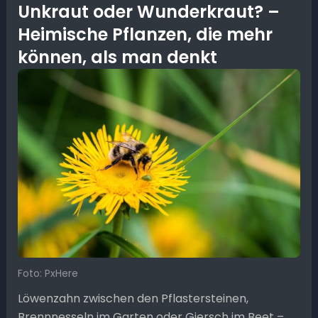
Unkraut oder Wunderkraut? –
Heimische Pflanzen, die mehr
können, als man denkt
Foto: PxHere
Löwenzahn zwischen den Pflastersteinen,
Brennnesseln im Garten oder Giersch im Beet –