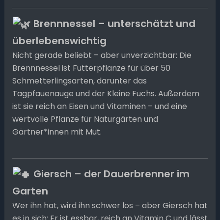
Brennnessel – unterschätzt und
überlebenswichtig
Nicht gerade beliebt – aber unverzichtbar: Die
Brennnessel ist Futterpflanze für über 50
Schmetterlingsarten, darunter das
Tagpfauenauge und der Kleine Fuchs. Außerdem
ist sie reich an Eisen und Vitaminen – und eine
wertvolle Pflanze für Naturgärten und
Gärtner*innen mit Mut.
Giersch – der Dauerbrenner im
Garten
Wer ihn hat, wird ihn schwer los – aber Giersch hat
es in sich: Er ist essbar, reich an Vitamin C und lässt