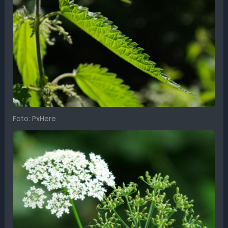
Foto: PxHere