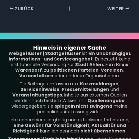
ZURÜCK
WEITER
Hinweis in eigener Sache
Webgeflüster | Stadtgeflüster
ist ein
unabhängiges
Informations- und Serviceangebot
. Es besteht keine
institutionelle Verbindung zur
Stadt Ahlen
, zum
Kreis
Warendorf
, zu
politischen Parteien
,
Vereinen
,
Veranstaltern
oder anderen Organisationen.
Die Beiträge umfassen u. a.
Kurzmeldungen
,
Servicehinweise
,
Pressemitteilungen
und
Veranstaltungstipps
. Inhalte aus externen Quellen
werden nach bestem Wissen mit
Quellenangabe
wiedergegeben; sie
spiegeln nicht zwingend
meine
persönliche Auffassung wider.
Ich recherchiere sorgfältig und aktualisiere fortlaufend;
eine Gewähr für Vollständigkeit, Aktualität und
Richtigkeit
kann ich dennoch
nicht übernehmen
.