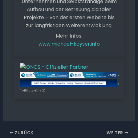
Unternehmen und Selbstständige beim
Aufbau und der Betreuung digitaler
Projekte – von der ersten Website bis
zur langfristigen Weiterentwicklung.
Mehr Infos:
www.michael-kayser.info
*
*
*
Affiliate-Link
ⓘ
ZURÜCK
WEITER