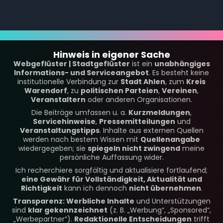
Hinweis in eigener Sache
Webgeflüster | Stadtgeflüster
ist ein
unabhängiges
Informations- und Serviceangebot
. Es besteht keine
institutionelle Verbindung zur
Stadt Ahlen
, zum
Kreis
Warendorf
, zu
politischen Parteien
,
Vereinen
,
Veranstaltern
oder anderen Organisationen.
Die Beiträge umfassen u. a.
Kurzmeldungen
,
Servicehinweise
,
Pressemitteilungen
und
Veranstaltungstipps
. Inhalte aus externen Quellen
werden nach bestem Wissen mit
Quellenangabe
wiedergegeben; sie
spiegeln nicht zwingend
meine
persönliche Auffassung wider.
Ich recherchiere sorgfältig und aktualisiere fortlaufend;
eine Gewähr für Vollständigkeit, Aktualität und
Richtigkeit
kann ich dennoch
nicht übernehmen
.
Transparenz: Werbliche Inhalte
und Unterstützungen
sind
klar gekennzeichnet
(z. B. „Werbung“, „Sponsored“,
„Werbepartner“).
Redaktionelle Entscheidungen
trifft