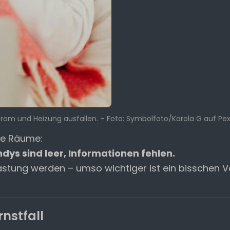
trom und Heizung ausfallen. – Foto: Symbolfoto/Karola G auf Pex
le Räume:
ndys sind leer, Informationen fehlen.
astung werden – umso wichtiger ist ein bisschen V
nstfall