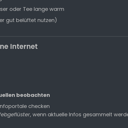
sser oder Tee lange warm
r gut belüftet nutzen)
ne Internet
uellen beobachten
 Infoportale checken
ebgeflüster
, wenn aktuelle Infos gesammelt werd