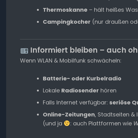
Thermoskanne
– hält heißes Wa
Campingkocher
(nur draußen ode
Informiert bleiben – auch oh
Wenn WLAN & Mobilfunk schwächeln:
Batterie- oder Kurbelradio
Lokale
Radiosender
hören
Falls Internet verfügbar:
seriöse Q
Online-Zeitungen
, Stadtseiten &
(und ja
: auch Plattformen wie
W