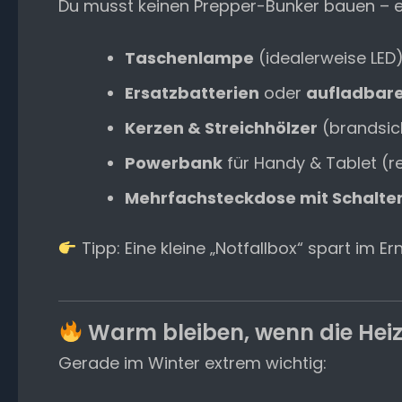
Du musst keinen Prepper-Bunker bauen – ei
Taschenlampe
(idealerweise LED
Ersatzbatterien
oder
aufladbare
Kerzen & Streichhölzer
(brandsich
Powerbank
für Handy & Tablet (r
Mehrfachsteckdose mit Schalte
Tipp: Eine kleine „Notfallbox“ spart im Ern
Warm bleiben, wenn die Heiz
Gerade im Winter extrem wichtig: