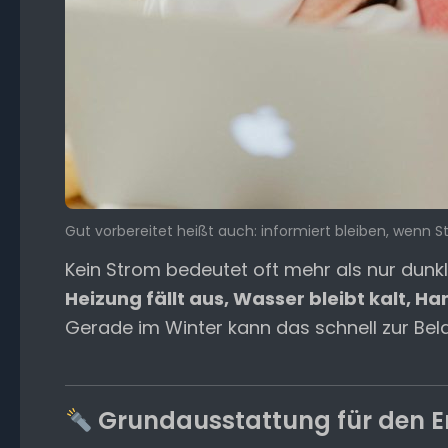
Gut vorbereitet heißt auch: informiert bleiben, wenn S
Kein Strom bedeutet oft mehr als nur dunk
Heizung fällt aus, Wasser bleibt kalt, Ha
Gerade im Winter kann das schnell zur Bel
Grundausstattung für den Er