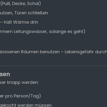
(Pulli, Decke, Schal)
utzen, Türen schließen
– hält Wärme drin
rmem Leitungswasser, solange es geht)
schlossenen Räumen benutzen – Lebensgefahr durc
ssen
ser knapp werden:
iter pro Person/Tag)
t gekocht werden müssen