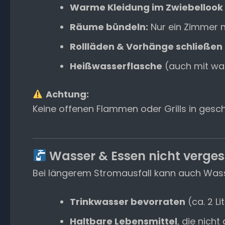
Warme Kleidung im Zwiebellook
Räume bündeln:
Nur ein Zimmer n
Rollläden & Vorhänge schließen
Heißwasserflasche
(auch mit wa
Achtung:
Keine offenen Flammen oder Grills in ge
Wasser & Essen nicht verge
Bei längerem Stromausfall kann auch Was
Trinkwasser bevorraten
(ca. 2 L
Haltbare Lebensmittel
, die nich