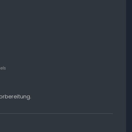
els
orbereitung.