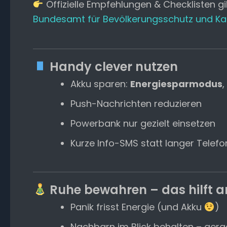
Offizielle Empfehlungen & Checklisten gib
Bundesamt für Bevölkerungsschutz und Ka
Handy clever nutzen
Akku sparen:
Energiesparmodus
Push-Nachrichten reduzieren
Powerbank nur gezielt einsetzen
Kurze Info-SMS statt langer Telef
Ruhe bewahren – das hilft 
Panik frisst Energie (und Akku
)
Nachbarn im Blick behalten – gera