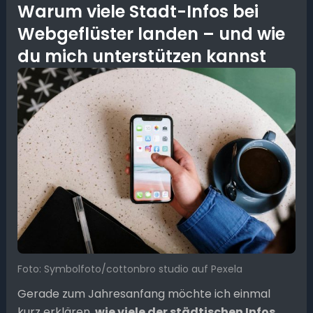
Warum viele Stadt-Infos bei
Webgeflüster landen – und wie
du mich unterstützen kannst
Foto: Symbolfoto/cottonbro studio auf Pexela
Gerade zum Jahresanfang möchte ich einmal
kurz erklären,
wie viele der städtischen Infos