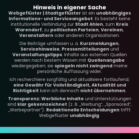
Hinweis in eigener Sache
Webgeflüster | Stadtgeflüster
ist ein
unabhängiges
Informations- und Serviceangebot
. Es besteht keine
institutionelle Verbindung zur
Stadt Ahlen
, zum
Kreis
Warendorf
, zu
politischen Parteien
,
Vereinen
,
Veranstaltern
oder anderen Organisationen.
Die Beiträge umfassen u. a.
Kurzmeldungen
,
Servicehinweise
,
Pressemitteilungen
und
Veranstaltungstipps
. Inhalte aus externen Quellen
werden nach bestem Wissen mit
Quellenangabe
wiedergegeben; sie
spiegeln nicht zwingend
meine
persönliche Auffassung wider.
Ich recherchiere sorgfältig und aktualisiere fortlaufend;
eine Gewähr für Vollständigkeit, Aktualität und
Richtigkeit
kann ich dennoch
nicht übernehmen
.
Transparenz: Werbliche Inhalte
und Unterstützungen
sind
klar gekennzeichnet
(z. B. „Werbung“, „Sponsored“,
„Werbepartner“).
Redaktionelle Entscheidungen
trifft
Webgeflüster
unabhängig
.