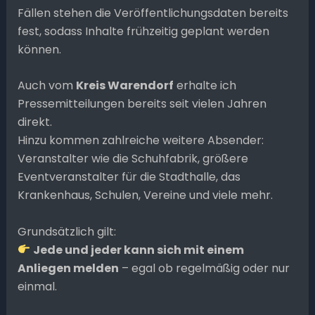
Fällen stehen die Veröffentlichungsdaten bereits
fest, sodass Inhalte frühzeitig geplant werden
können.
Auch vom
Kreis Warendorf
erhalte ich
Pressemitteilungen bereits seit vielen Jahren
direkt.
Hinzu kommen zahlreiche weitere Absender:
Veranstalter wie die Schuhfabrik, größere
Eventveranstalter für die Stadthalle, das
Krankenhaus, Schulen, Vereine und viele mehr.
Grundsätzlich gilt:
Jede und jeder kann sich mit einem
Anliegen melden
– egal ob regelmäßig oder nur
einmal.