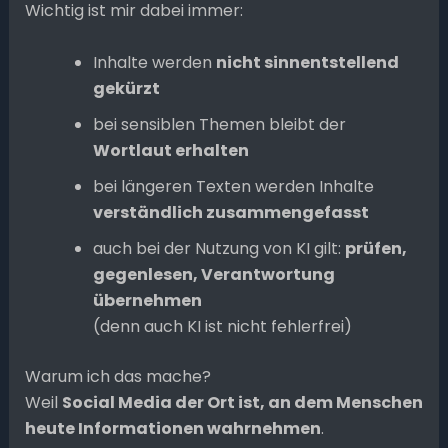
Wichtig ist mir dabei immer:
Inhalte werden
nicht sinnentstellend
gekürzt
bei sensiblen Themen bleibt der
Wortlaut erhalten
bei längeren Texten werden Inhalte
verständlich zusammengefasst
auch bei der Nutzung von KI gilt:
prüfen,
gegenlesen, Verantwortung
übernehmen
(denn auch KI ist nicht fehlerfrei)
Warum ich das mache?
Weil
Social Media der Ort ist, an dem Menschen
heute Informationen wahrnehmen
.