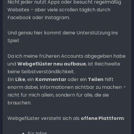
Nicht jeder nutzt Apps oder besucht regelmäßig
Websites – aber viele scrollen täglich durch
Facebook oder Instagram.
Und genau hier kommt deine Unterstützung ins
Spiel:
Da ich meine früheren Accounts abgegeben habe
und
Webgeflüster neu aufbaue
, ist Reichweite
keine Selbstverständlichkeit.
Ein
Like
, ein
Kommentar
oder ein
Teilen
hilft
enorm dabei, Informationen sichtbar zu machen –
nicht für mich allein, sondern für alle, die sie
brauchen.
Webgeflüster versteht sich als
offene Plattform
:
für Infos